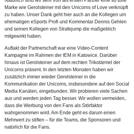
Natürlich sind wir sehr froh als ersten Partner eine so tolle
Marke wie Gerolsteiner mit den Unicorns of Love verknüpft
zu haben. Unser Dank geht hier auch an die Kollegen um
ehemaligen eSports Profi und Kommentar Dennis Gehlen
und seinen Kollegen von Strafejump die maßgeblich
mitgewirkt haben.
Auftakt der Partnerschaft war eine Video-Content
Kampagne im Rahmen der IEM in Katowice. Darüber
hinaus ist Gerolsteiner auf dem rechten Trikotärmel der
Unicorns präsent. In den letzten Monaten haben wir
zusätzlich immer wieder Gerolsteiner in die
Kommunikation der Unicorns, insbesondere auf den Social
Media Kanälen, eingebunden. Wir probieren viele Sachen
aus und werden jeden Tag besser. Wir wollen vermeiden,
dass die Werbung von den Fans als Störfaktor
wahrgenommen wird. Am Ende geht es darum einen
Mehrwert zu stiften – für die Teams, die Sponsoren und
natürlich für die Fans.