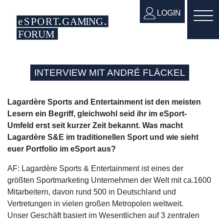
LOGIN
INTERVIEW MIT ANDRÉ FLÄCKEL
Lagardère Sports and Entertainment ist den meisten
Lesern ein Begriff, gleichwohl seid ihr im eSport-
Umfeld erst seit kurzer Zeit bekannt. Was macht
Lagardère S&E im traditionellen Sport und wie sieht
euer Portfolio im eSport aus?
AF: Lagardère Sports & Entertainment ist eines der
größten Sportmarketing Unternehmen der Welt mit ca.1600
Mitarbeitern, davon rund 500 in Deutschland und
Vertretungen in vielen großen Metropolen weltweit.
Unser Geschäft basiert im Wesentlichen auf 3 zentralen