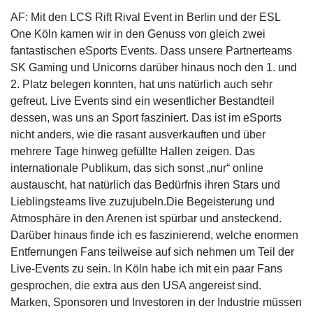
AF: Mit den LCS Rift Rival Event in Berlin und der ESL
One Köln kamen wir in den Genuss von gleich zwei
fantastischen eSports Events. Dass unsere Partnerteams
SK Gaming und Unicorns darüber hinaus noch den 1. und
2. Platz belegen konnten, hat uns natürlich auch sehr
gefreut. Live Events sind ein wesentlicher Bestandteil
dessen, was uns an Sport fasziniert. Das ist im eSports
nicht anders, wie die rasant ausverkauften und über
mehrere Tage hinweg gefüllte Hallen zeigen. Das
internationale Publikum, das sich sonst „nur“ online
austauscht, hat natürlich das Bedürfnis ihren Stars und
Lieblingsteams live zuzujubeln.Die Begeisterung und
Atmosphäre in den Arenen ist spürbar und ansteckend.
Darüber hinaus finde ich es faszinierend, welche enormen
Entfernungen Fans teilweise auf sich nehmen um Teil der
Live-Events zu sein. In Köln habe ich mit ein paar Fans
gesprochen, die extra aus den USA angereist sind.
Marken, Sponsoren und Investoren in der Industrie müssen