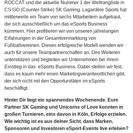
ROCCAT und die aktuelle Nummer 1 der Weltrangliste in
CS:GO (Counter-Strike) SK Gaming. Lagardère Sports hat
mittlerweile ein Team von sechs Mitarbeitern aufgebaut,
die sich ausschließlich um das eSports Business
kümmern. Hier profitieren wir von unseren jahrelangen
Erfahrungen in der Gesamtvermarktung von
Fußballvereinen. Dieses erfolgreiche Modell wenden wir
auch für unsere Teampartnerschaften an. Des Weiteren
unterstützen und begleiten wir Unternehmen bei ihrem
Einstieg in das eSports Business. Dabei stellen wir fest,
dass es kaum mehr einen Marketingverantwortlichen gibt,
der sich nicht mit den Opportunitäten im eSports
beschäftigt.
Hinter Dir liegt ein spannendes Wochenende. Eure
Partner SK Gaming und Unicorns of Love konnten in
großen Turnieren, eins davon in Köln, Erfolge erzielen.
Wie wichtig ist es aus deiner Sicht, dass Marken,
Sponsoren und Investoren eSport-Events live erleben?