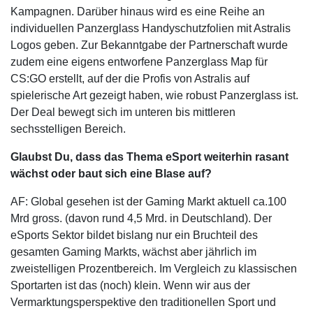
Kampagnen. Darüber hinaus wird es eine Reihe an
individuellen Panzerglass Handyschutzfolien mit Astralis
Logos geben. Zur Bekanntgabe der Partnerschaft wurde
zudem eine eigens entworfene Panzerglass Map für
CS:GO erstellt, auf der die Profis von Astralis auf
spielerische Art gezeigt haben, wie robust Panzerglass ist.
Der Deal bewegt sich im unteren bis mittleren
sechsstelligen Bereich.
Glaubst Du, dass das Thema eSport weiterhin rasant
wächst oder baut sich eine Blase auf?
AF: Global gesehen ist der Gaming Markt aktuell ca.100
Mrd gross. (davon rund 4,5 Mrd. in Deutschland). Der
eSports Sektor bildet bislang nur ein Bruchteil des
gesamten Gaming Markts, wächst aber jährlich im
zweistelligen Prozentbereich. Im Vergleich zu klassischen
Sportarten ist das (noch) klein. Wenn wir aus der
Vermarktungsperspektive den traditionellen Sport und